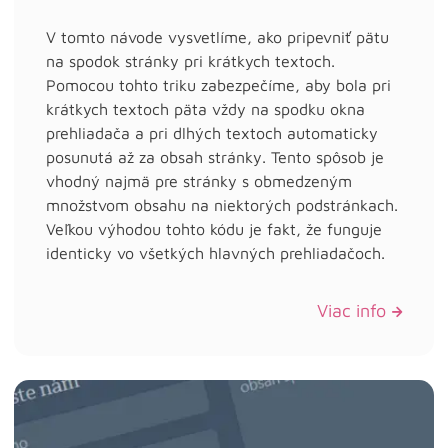
V tomto návode vysvetlíme, ako pripevniť pätu
na spodok stránky pri krátkych textoch.
Pomocou tohto triku zabezpečíme, aby bola pri
krátkych textoch päta vždy na spodku okna
prehliadača a pri dlhých textoch automaticky
posunutá až za obsah stránky. Tento spôsob je
vhodný najmä pre stránky s obmedzeným
množstvom obsahu na niektorých podstránkach.
Veľkou výhodou tohto kódu je fakt, že funguje
identicky vo všetkých hlavných prehliadačoch.
Viac info