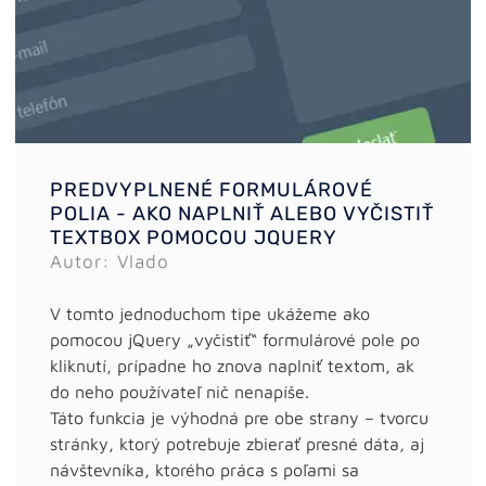
PREDVYPLNENÉ FORMULÁROVÉ
POLIA - AKO NAPLNIŤ ALEBO VYČISTIŤ
TEXTBOX POMOCOU JQUERY
Autor: Vlado
V tomto jednoduchom tipe ukážeme ako
pomocou jQuery „vyčistiť“ formulárové pole po
kliknutí, prípadne ho znova naplniť textom, ak
do neho používateľ nič nenapíše.
Táto funkcia je výhodná pre obe strany – tvorcu
stránky, ktorý potrebuje zbierať presné dáta, aj
návštevníka, ktorého práca s poľami sa