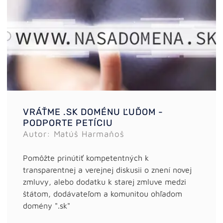
VRÁŤME .SK DOMÉNU ĽUĎOM -
PODPORTE PETÍCIU
Autor: Matúš Harmaňoš
Pomôžte prinútiť kompetentných k
transparentnej a verejnej diskusii o znení novej
zmluvy, alebo dodatku k starej zmluve medzi
štátom, dodávateľom a komunitou ohľadom
domény ".sk"