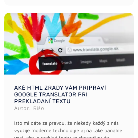
AKÉ HTML ZRADY VÁM PRIPRAVÍ
GOOGLE TRANSLATOR PRI
PREKLADANÍ TEXTU
Autor: Rišo
Isto mi dáte za pravdu, že niekedy každý z nás
využije moderné technológie aj na také banálne
veci, ako je preklad textu zo slovenčiny do