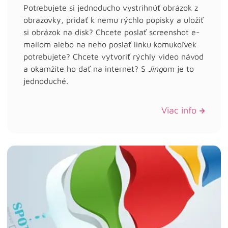
Potrebujete si jednoducho vystrihnúť obrázok z
obrazovky, pridať k nemu rýchlo popisky a uložiť
si obrázok na disk? Chcete poslať screenshot e-
mailom alebo na neho poslať linku komukoľvek
potrebujete? Chcete vytvoriť rýchly video návod
a okamžite ho dať na internet? S
Jing
om je to
jednoduché.
Viac info