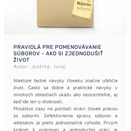
PRAVIDLÁ PRE POMENOVÁVANIE
SÚBOROV - AKO SI ZJEDNODUŠIŤ
ŽIVOT
Autor: Justína, Juraj
Niektoré bežné návyky človeku značne uľahčia
život. Často sa dobré a praktické návyky v
mnohých oblastiach ukážu ako neoceniteľné, aj
keď ide len o drobnosti.
Množstvo času na počítači strávi človek prácou
so súbormi. Zefektívnenie správy súborov a
adresárov je preto jednoznačná výhoda. Prvým
krokom k príjemnej a jednoduchej práci je