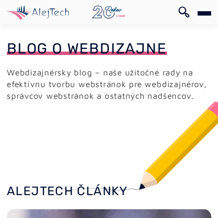
EN
BLOG O WEBDIZAJNE
Webdizajnérsky blog – naše užitočné rady na
efektívnu tvorbu webstránok pre webdizajnérov,
správcov webstránok a ostatných nadšencov.
EN
ALEJTECH ČLÁNKY