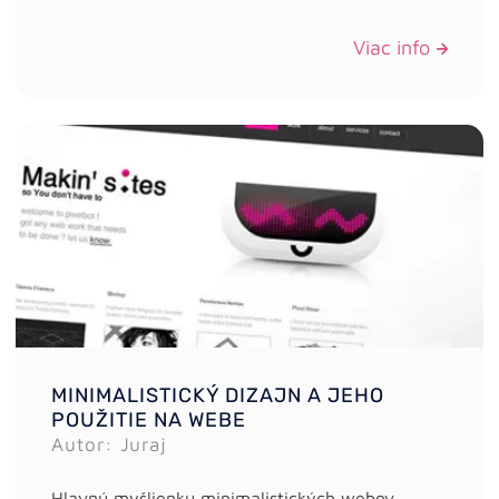
Viac info
MINIMALISTICKÝ DIZAJN A JEHO
POUŽITIE NA WEBE
Autor: Juraj
Hlavnú myšlienku minimalistických webov