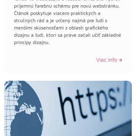
príjemnú farebnú schému pre novú webstránku.
Článok poskytuje viacero praktických a
stručných rád a je určený najmä pre ľudí s
menšími skúsenosťami z oblasti grafického
dizajnu a ľudí, ktorí sa práve začali učiť základné
princípy dizajnu.
Viac info