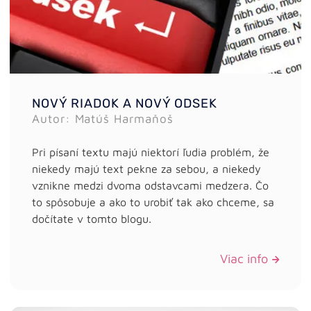
NOVÝ RIADOK A NOVÝ ODSEK
Autor: Matúš Harmaňoš
Pri písaní textu majú niektorí ľudia problém, že
niekedy majú text pekne za sebou, a niekedy
vznikne medzi dvoma odstavcami medzera. Čo
to spôsobuje a ako to urobiť tak ako chceme, sa
dočítate v tomto blogu.
Viac info