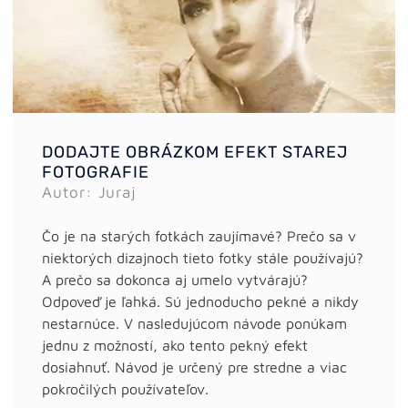
DODAJTE OBRÁZKOM EFEKT STAREJ
FOTOGRAFIE
Autor: Juraj
Čo je na starých fotkách zaujímavé? Prečo sa v
niektorých dizajnoch tieto fotky stále používajú?
A prečo sa dokonca aj umelo vytvárajú?
Odpoveď je ľahká. Sú jednoducho pekné a nikdy
nestarnúce. V nasledujúcom návode ponúkam
jednu z možností, ako tento pekný efekt
dosiahnuť. Návod je určený pre stredne a viac
pokročilých používateľov.