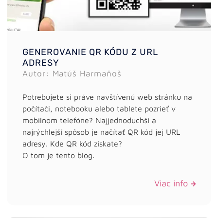
GENEROVANIE QR KÓDU Z URL
ADRESY
Autor: Matúš Harmaňoš
Potrebujete si práve navštívenú web stránku na
počítači, notebooku alebo tablete pozrieť v
mobilnom telefóne? Najjednoduchší a
najrýchlejší spôsob je načítať QR kód jej URL
adresy. Kde QR kód získate?
O tom je tento blog.
Viac info