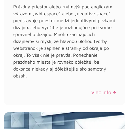
Prázdny priestor alebo známejší pod anglickým
výrazom „whitespace“ alebo „negative space“
predstavuje priestor medzi jednotlivými prvkami
dizajnu. Jeho využitie je rozhodujúce pri tvorbe
správneho dizajnu. Mnoho začínajúcich
dizajnérov si myslí, že hlavnou úlohou tvorby
webstránok je zaplnenie stránky od okraja po
okraj. To však nie je pravda. Ponechanie
prázdneho miesta je rovnako dôležité, ba
dokonca niekedy aj dôležitejšie ako samotný
obsah.
Viac info