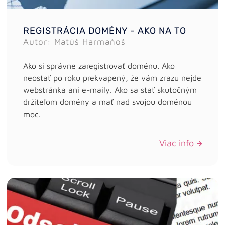
REGISTRÁCIA DOMÉNY - AKO NA TO
Autor: Matúš Harmaňoš
Ako si správne zaregistrovať doménu. Ako
neostať po roku prekvapený, že vám zrazu nejde
webstránka ani e-maily. Ako sa stať skutočným
držiteľom domény a mať nad svojou doménou
moc.
Viac info