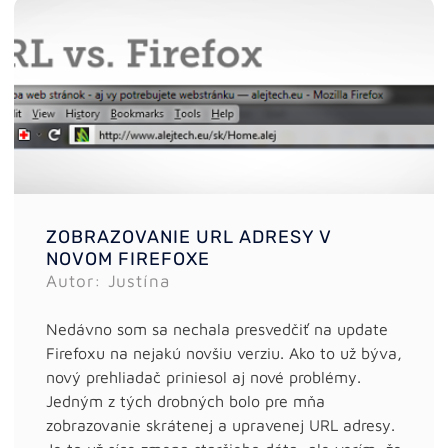
ZOBRAZOVANIE URL ADRESY V
NOVOM FIREFOXE
Autor: Justína
Nedávno som sa nechala presvedčiť na update
Firefoxu na nejakú novšiu verziu. Ako to už býva,
nový prehliadač priniesol aj nové problémy.
Jedným z tých drobných bolo pre mňa
zobrazovanie skrátenej a upravenej URL adresy.