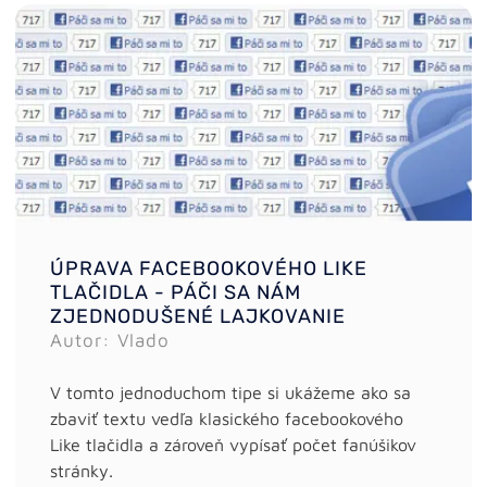
ÚPRAVA FACEBOOKOVÉHO LIKE
TLAČIDLA - PÁČI SA NÁM
ZJEDNODUŠENÉ LAJKOVANIE
Autor: Vlado
V tomto jednoduchom tipe si ukážeme ako sa
zbaviť textu vedľa klasického facebookového
Like tlačidla a zároveň vypísať počet fanúšikov
stránky.