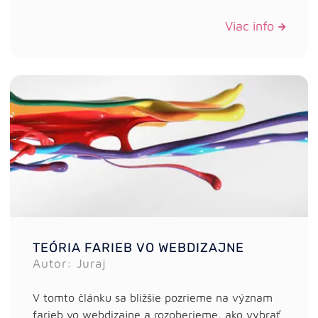
Viac info
TEÓRIA FARIEB VO WEBDIZAJNE
Autor: Juraj
V tomto článku sa bližšie pozrieme na význam
farieb vo webdizajne a rozoberieme, ako vybrať