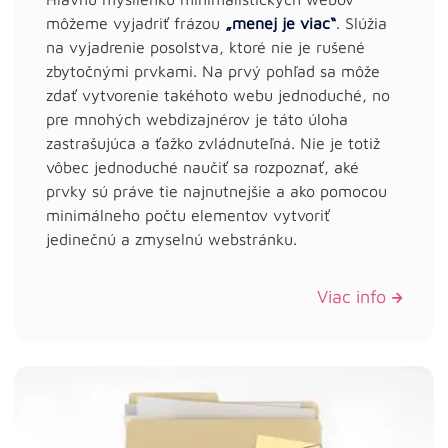
môžeme vyjadriť frázou
„menej je viac“
. Slúžia
na vyjadrenie posolstva, ktoré nie je rušené
zbytočnými prvkami. Na prvý pohľad sa môže
zdať vytvorenie takéhoto webu jednoduché, no
pre mnohých webdizajnérov je táto úloha
zastrašujúca a ťažko zvládnuteľná. Nie je totiž
vôbec jednoduché naučiť sa rozpoznať, aké
prvky sú práve tie najnutnejšie a ako pomocou
minimálneho počtu elementov vytvoriť
jedinečnú a zmyselnú webstránku.
Viac info