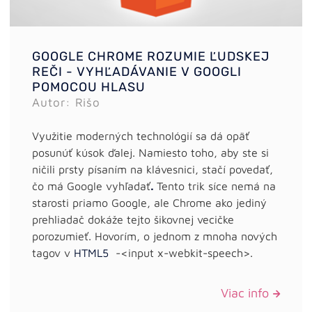
GOOGLE CHROME ROZUMIE ĽUDSKEJ
REČI - VYHĽADÁVANIE V GOOGLI
POMOCOU HLASU
Autor: Rišo
Využitie moderných technológií sa dá opäť
posunúť kúsok ďalej. Namiesto toho, aby ste si
ničili prsty písaním na klávesnici, stačí povedať,
čo má Google vyhľadať
.
Tento trik síce nemá na
starosti priamo Google, ale Chrome ako jediný
prehliadač dokáže tejto šikovnej vecičke
porozumieť. Hovorím, o jednom z mnoha nových
tagov v
HTML5
-<input x-webkit-speech>.
Viac info