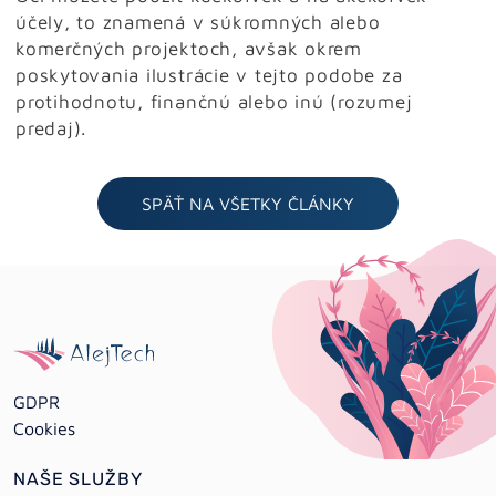
účely, to znamená v súkromných alebo
komerčných projektoch, avšak okrem
poskytovania ilustrácie v tejto podobe za
protihodnotu, finančnú alebo inú (rozumej
predaj).
SPÄŤ NA VŠETKY ČLÁNKY
GDPR
Cookies
NAŠE SLUŽBY