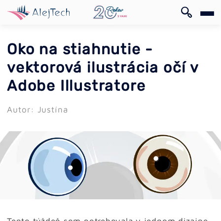
EN
Oko na stiahnutie -
vektorová ilustrácia očí v
Adobe Illustratore
Autor: Justína
EN