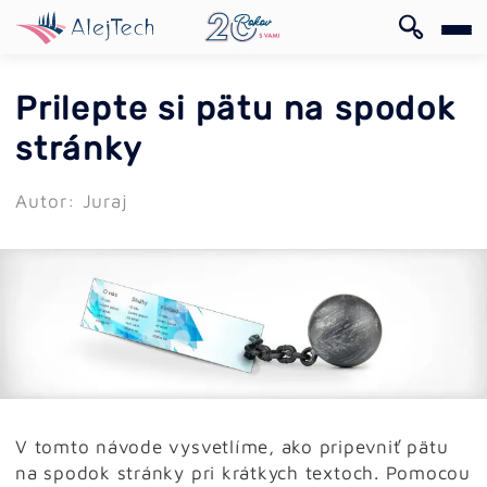
EN
Prilepte si pätu na spodok
stránky
Autor: Juraj
EN
V tomto návode vysvetlíme, ako pripevniť pätu
na spodok stránky pri krátkych textoch. Pomocou