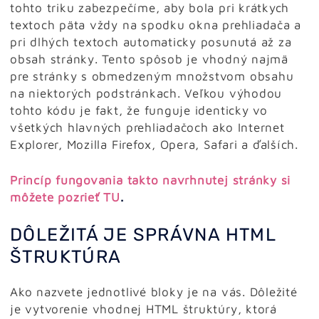
tohto triku zabezpečíme, aby bola pri krátkych
textoch päta vždy na spodku okna prehliadača a
pri dlhých textoch automaticky posunutá až za
obsah stránky. Tento spôsob je vhodný najmä
pre stránky s obmedzeným množstvom obsahu
na niektorých podstránkach. Veľkou výhodou
tohto kódu je fakt, že funguje identicky vo
všetkých hlavných prehliadačoch ako Internet
Explorer, Mozilla Firefox, Opera, Safari a ďalších.
Princíp fungovania takto navrhnutej stránky si
môžete pozrieť TU
.
DÔLEŽITÁ JE SPRÁVNA HTML
ŠTRUKTÚRA
Ako nazvete jednotlivé bloky je na vás. Dôležité
je vytvorenie vhodnej HTML štruktúry, ktorá