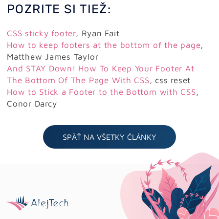
POZRITE SI TIEŽ:
CSS sticky footer
, Ryan Fait
How to keep footers at the bottom of the page
,
Matthew James Taylor
And STAY Down! How To Keep Your Footer At
The Bottom Of The Page With CSS
, css reset
How to Stick a Footer to the Bottom with CSS
,
Conor Darcy
SPÄŤ NA VŠETKY ČLÁNKY