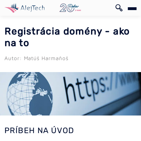
EN
Registrácia domény - ako
na to
Autor: Matúš Harmaňoš
EN
PRÍBEH NA ÚVOD