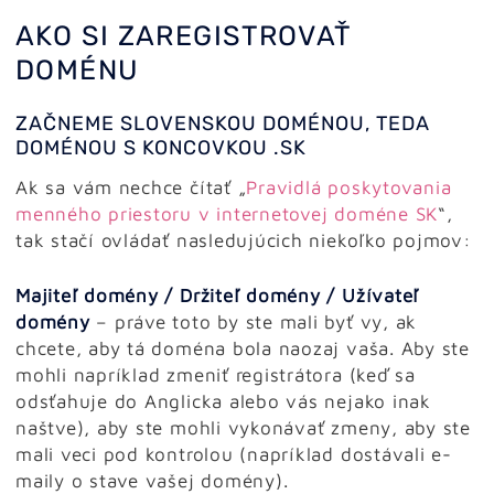
AKO SI ZAREGISTROVAŤ
DOMÉNU
ZAČNEME SLOVENSKOU DOMÉNOU, TEDA
DOMÉNOU S KONCOVKOU .SK
Ak sa vám nechce čítať „
Pravidlá poskytovania
menného priestoru v internetovej doméne SK
“,
tak stačí ovládať nasledujúcich niekoľko pojmov:
Majiteľ domény / Držiteľ domény / Užívateľ
domény
– práve toto by ste mali byť vy, ak
chcete, aby tá doména bola naozaj vaša. Aby ste
mohli napríklad zmeniť registrátora (keď sa
odsťahuje do Anglicka alebo vás nejako inak
naštve), aby ste mohli vykonávať zmeny, aby ste
mali veci pod kontrolou (napríklad dostávali e-
maily o stave vašej domény).