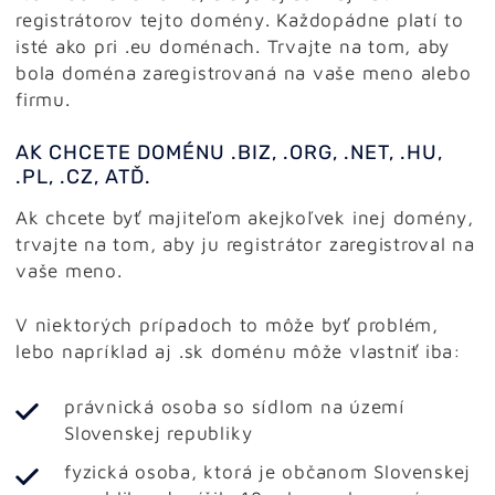
registrátorov tejto domény. Každopádne platí to
isté ako pri .eu doménach. Trvajte na tom, aby
bola doména zaregistrovaná na vaše meno alebo
firmu.
AK CHCETE DOMÉNU .BIZ, .ORG, .NET, .HU,
.PL, .CZ, ATĎ.
Ak chcete byť majiteľom akejkoľvek inej domény,
trvajte na tom, aby ju registrátor zaregistroval na
vaše meno.
V niektorých prípadoch to môže byť problém,
lebo napríklad aj .sk doménu môže vlastniť iba:
právnická osoba so sídlom na území
Slovenskej republiky
fyzická osoba, ktorá je občanom Slovenskej