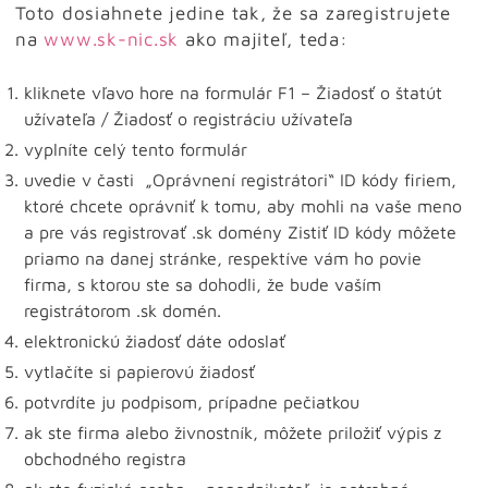
Toto dosiahnete jedine tak, že sa zaregistrujete
na
www.sk-nic.sk
ako majiteľ, teda:
kliknete vľavo hore na formulár F1 – Žiadosť o štatút
užívateľa / Žiadosť o registráciu užívateľa
vyplníte celý tento formulár
uvedie v časti „Oprávnení registrátori“ ID kódy firiem,
ktoré chcete oprávniť k tomu, aby mohli na vaše meno
a pre vás registrovať .sk domény Zistiť ID kódy môžete
priamo na danej stránke, respektíve vám ho povie
firma, s ktorou ste sa dohodli, že bude vaším
registrátorom .sk domén.
elektronickú žiadosť dáte odoslať
vytlačíte si papierovú žiadosť
potvrdíte ju podpisom, prípadne pečiatkou
ak ste firma alebo živnostník, môžete priložiť výpis z
obchodného registra