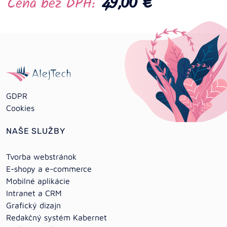
49,00 €
Cena bez DPH:
GDPR
Cookies
NAŠE SLUŽBY
Tvorba webstránok
E-shopy a e-commerce
Mobilné aplikácie
Intranet a CRM
Grafický dizajn
Redakčný systém Kabernet