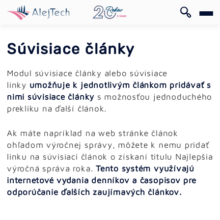
EN
Súvisiace články
Modul súvisiace články alebo súvisiace
linky
umožňuje k jednotlivým článkom pridávať s
nimi súvisiace články
s možnosťou jednoduchého
prekliku na ďalší článok.
EN
Ak máte napríklad na web stránke článok
ohľadom výročnej správy, môžete k nemu pridať
linku na súvisiaci článok o získaní titulu Najlepšia
výročná správa roka.
Tento systém využívajú
internetové vydania denníkov a časopisov pre
odporúčanie ďalších zaujímavých článkov.