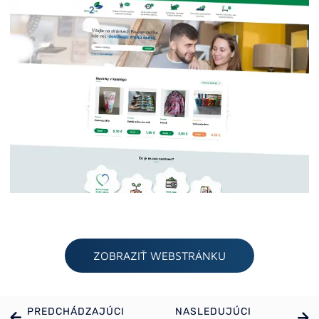
ZOBRAZIŤ WEBSTRÁNKU
PREDCHÁDZAJÚCI
NASLEDUJÚCI