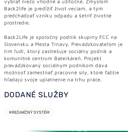
vybrať niečo vhodné a užitočné. Zmyslom
Back2life je predĺžiť život veciam, a tým
predchádzať vzniku odpadu a šetriť životné
prostredie.
Back2Life je spoločný podnik skupiny FCC na
Slovensku a Mesta Trnavy. Prevádzkovateľom je
tím ľudí, ktorý zastrešuje sociálny podnik a
komunitné centrum Baterkáreň. Projekt
prevádzkovaný sociálnym podnikom dáva
možnosť zamestnať pracovné sily, ktoré ťažšie
hľadajú svoje uplatnenie na trhu práce.
DODANÉ SLUŽBY
#REDAKČNÝ SYSTÉM