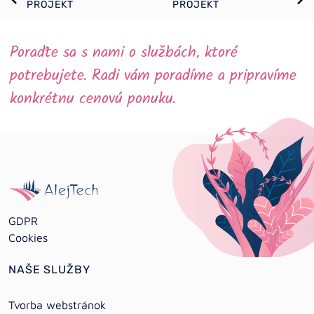
PROJEKT
PROJEKT
Poraďte sa s nami o službách, ktoré
potrebujete. Radi vám poradíme a pripravíme
konkrétnu cenovú ponuku.
GDPR
Cookies
NAŠE SLUŽBY
Tvorba webstránok