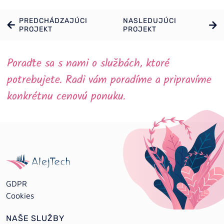
PREDCHÁDZAJÚCI
NASLEDUJÚCI
PROJEKT
PROJEKT
Poraďte sa s nami o službách, ktoré
potrebujete. Radi vám poradíme a pripravíme
konkrétnu cenovú ponuku.
GDPR
Cookies
NAŠE SLUŽBY