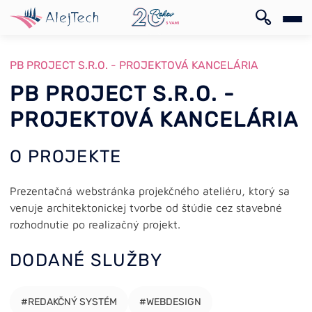
EN
PB PROJECT S.R.O. - PROJEKTOVÁ KANCELÁRIA
PB PROJECT S.R.O. -
PROJEKTOVÁ KANCELÁRIA
O PROJEKTE
EN
Prezentačná webstránka projekčného ateliéru, ktorý sa
venuje architektonickej tvorbe od štúdie cez stavebné
rozhodnutie po realizačný projekt.
DODANÉ SLUŽBY
#REDAKČNÝ SYSTÉM
#WEBDESIGN