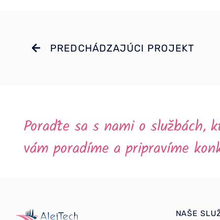
PREDCHÁDZAJÚCI PROJEKT
Poraďte sa s nami o službách, k
vám poradíme a pripravíme kon
NAŠE SLU