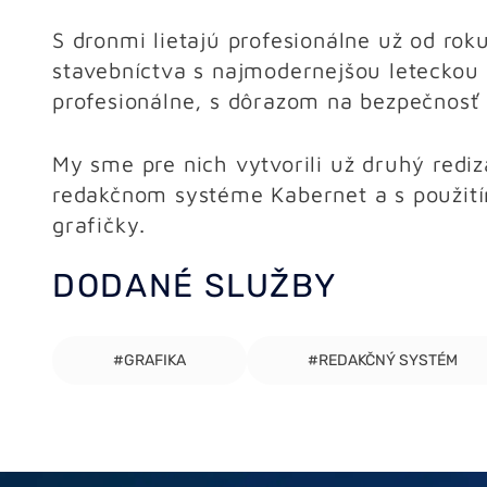
S dronmi lietajú profesionálne už od rok
stavebníctva s najmodernejšou leteckou 
profesionálne, s dôrazom na bezpečnosť
My sme pre nich vytvorili už druhý redi
redakčnom systéme Kabernet a s použití
grafičky.
DODANÉ SLUŽBY
#GRAFIKA
#REDAKČNÝ SYSTÉM