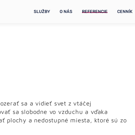
SLUŽBY
O NÁS
REFERENCIE
CENNÍK
ozerať sa a vidieť svet z vtáčej
bovať sa slobodne vo vzduchu a vďaka
vať plochy a nedostupné miesta, ktoré sú zo