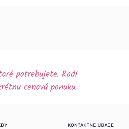
toré potrebujete. Radi
krétnu cenovú ponuku.
ŽBY
KONTAKTNÉ ÚDAJE