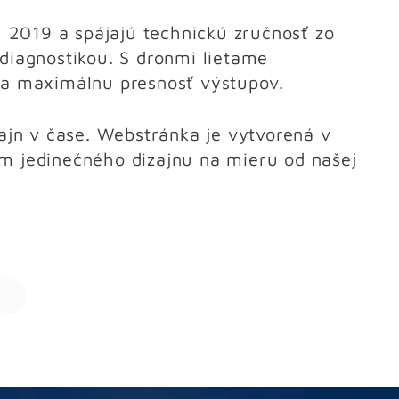
u 2019 a spájajú technickú zručnosť zo
diagnostikou. S dronmi lietame
 a maximálnu presnosť výstupov.
zajn v čase. Webstránka je vytvorená v
m jedinečného dizajnu na mieru od našej