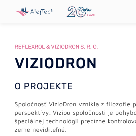
REFLEXROL & VIZIODRON S. R. O.
VIZIODRON
O PROJEKTE
Spoločnosť VizioDron vznikla z filozofie p
perspektívy. Víziou spoločnosti je pohy
špeciálnej technológii precízne kontrolo
zeme neviditeľné.