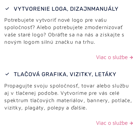
VYTVORENIE LOGA, DIZAJNMANUÁLY
Potrebujete vytvoriť nové logo pre vašu
spoločnosť? Alebo potrebujete zmodernizovať
vaše staré logo? Obráťte sa na nás a získajte s
novým logom silnú značku na trhu.
Viac o službe
TLAČOVÁ GRAFIKA, VIZITKY, LETÁKY
Propagujte svoju spoločnosť, tovar alebo službu
aj v tlačenej podobe. Vytvoríme pre vás celé
spektrum tlačových materiálov, bannery, potlače,
vizitky, plagáty, polepy a ďalšie.
Viac o službe