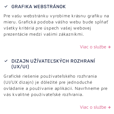
GRAFIKA WEBSTRÁNOK
Pre vašu webstránku vyrobíme krásnu grafiku na
mieru. Grafická podoba vášho webu bude spĺňať
všetky kritériá pre úspech vašej webovej
prezentácie medzi vašimi zákazníkmi.
Viac o službe
DIZAJN UŽÍVATEĽSKÝCH ROZHRANÍ
(UX/UI)
Grafické riešenie používateľského rozhrania
(UI/UX dizajn) je dôležité pre jednoduché
ovládanie a používanie aplikácií. Navrhneme pre
vás kvalitné používateľské rozhrania.
Viac o službe