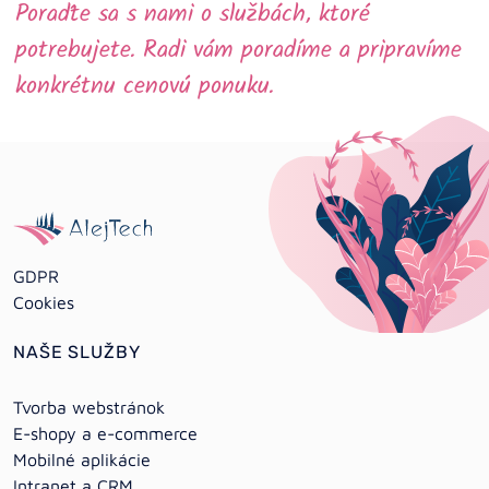
Poraďte sa s nami o službách, ktoré
potrebujete. Radi vám poradíme a pripravíme
konkrétnu cenovú ponuku.
GDPR
Cookies
NAŠE SLUŽBY
Tvorba webstránok
E-shopy a e-commerce
Mobilné aplikácie
Intranet a CRM