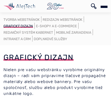
EN
TVORBA WEBSTRÁNOK
REDIZAJN WEBSTRÁNOK
GRAFICKÝ DIZAJN
E-SHOPY A E-COMMERCE
REDAKČNÝ SYSTÉM KABERNET
MOBILNÉ ZARIADENIA
INTRANET A CRM
DOPLNKOVÉ SLUŽBY
GRAFICKÝ DIZAJN
EN
Nielen pre vašu webstránku vyrobíme originálny
dizajn – radi vám pripravíme tlačové propagačné
materiály alebo webové bannery. Pre vašu
spoločnosť, službu alebo produkt vyrobíme tiež
unikátne logo.