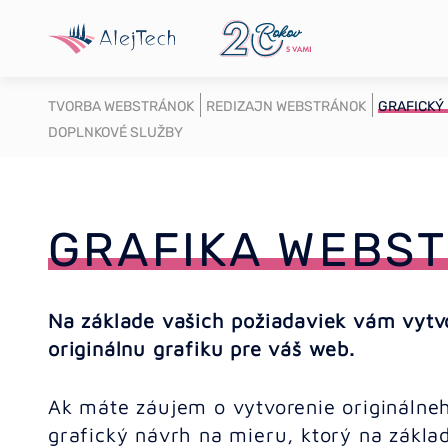
TVORBA WEBSTRÁNOK
REDIZAJN WEBSTRÁNOK
GRAFICKÝ
DOPLNKOVÉ SLUŽBY
GRAFIKA WEBS
Na základe vašich požiadaviek vám vytv
originálnu grafiku pre váš web.
Ak máte záujem o vytvorenie originálne
grafický návrh na mieru, ktorý na zákl