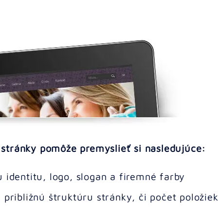
stránky pomôže premyslieť si nasledujúce:
 identitu, logo, slogan a firemné farby
približnú štruktúru stránky, či počet položie