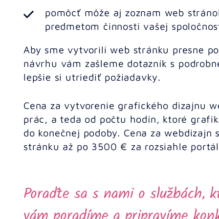
pomôcť môže aj zoznam web stránok,
predmetom činnosti vašej spoločnos
Aby sme vytvorili web stránku presne po
návrhu vám zašleme dotazník s podrobn
lepšie si utriediť požiadavky.
Cena za vytvorenie grafického dizajnu w
prác, a teda od počtu hodín, ktoré graf
do konečnej podoby. Cena za webdizajn
stránku až po 3500 € za rozsiahle portál
Poraďte sa s nami o službách, k
vám poradíme a pripravíme kon