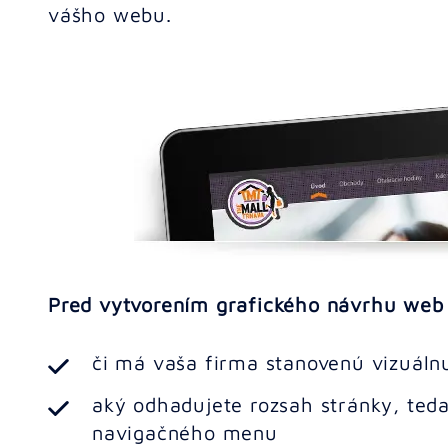
vášho webu.
Pred vytvorením grafického návrhu web 
či má vaša firma stanovenú vizuálnu
aký odhadujete rozsah stránky, teda 
navigačného menu