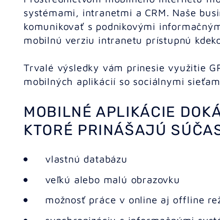
systémami, intranetmi a CRM. Naše busi
komunikovať s podnikovými informačný
mobilnú verziu intranetu prístupnú kdeko
Trvalé výsledky vám prinesie využitie GP
mobilných aplikácií so sociálnymi sieťam
MOBILNÉ APLIKÁCIE DOKÁ
KTORÉ PRINÁŠAJÚ SÚČAS
vlastnú databázu
veľkú alebo malú obrazovku
možnosť práce v online aj offline r