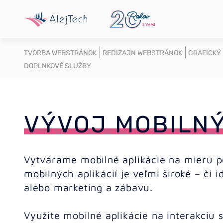
TVORBA WEBSTRÁNOK
REDIZAJN WEBSTRÁNOK
GRAFICKÝ
DOPLNKOVÉ SLUŽBY
VÝVOJ MOBILNÝ
Vytvárame mobilné aplikácie na mieru po
mobilných aplikácií je veľmi široké – či 
alebo marketing a zábavu.
Využite mobilné aplikácie na interakciu 