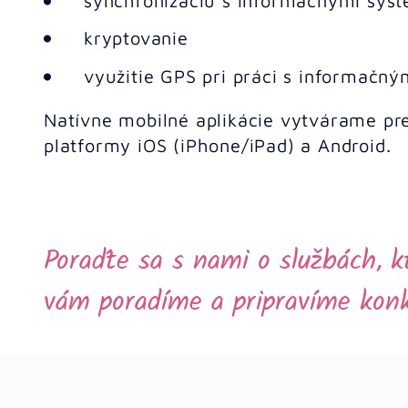
synchronizáciu s informačnými sys
kryptovanie
využitie GPS pri práci s informačn
Natívne mobilné aplikácie vytvárame pr
platformy iOS (iPhone/iPad) a Android.
Poraďte sa s nami o službách, k
vám poradíme a pripravíme kon