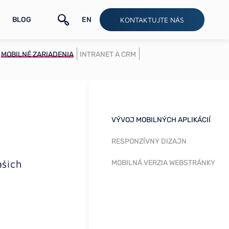
BLOG
EN
KONTAKTUJTE NÁS
MOBILNÉ ZARIADENIA
INTRANET A CRM
VÝVOJ MOBILNÝCH APLIKÁCIÍ
RESPONZÍVNY DIZAJN
ašich
MOBILNÁ VERZIA WEBSTRÁNKY